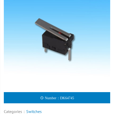
Number：DK64745
Categories：
Switches