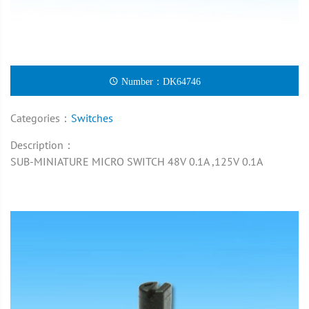
Number：DK64746
Categories：
Switches
Description：
SUB-MINIATURE MICRO SWITCH 48V 0.1A ,125V 0.1A