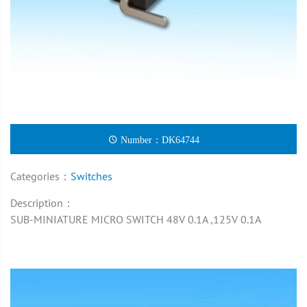
Number：DK64744
Categories：
Switches
Description：
SUB-MINIATURE MICRO SWITCH 48V 0.1A ,125V 0.1A