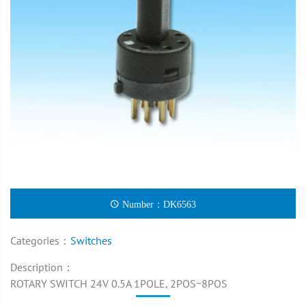
Number：DK6563
Categories：
Switches
Description：
ROTARY SWITCH 24V 0.5A 1POLE, 2POS~8POS