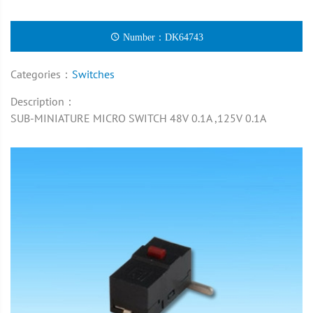
Number：DK64743
Categories：
Switches
Description：
SUB-MINIATURE MICRO SWITCH 48V 0.1A ,125V 0.1A