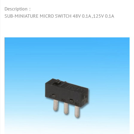
Description：
SUB-MINIATURE MICRO SWITCH 48V 0.1A ,125V 0.1A