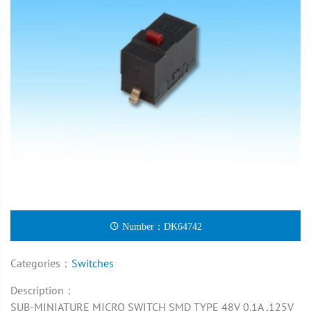
Number：DK64742
Categories：
Switches
Description：
SUB-MINIATURE MICRO SWITCH SMD TYPE 48V 0.1A ,125V