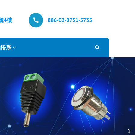
號4樓
886-02-8751-5735
語系