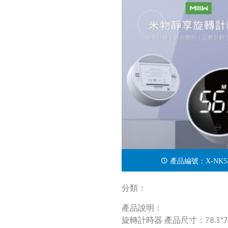
產品編號：X-NK52
分類：
產品說明：
旋轉計時器 產品尺寸：78.3*78.