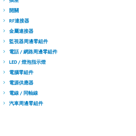
插座
開關
RF連接器
金屬連接器
監視器周邊零組件
電話 / 網路周邊零組件
LED / 燈泡指示燈
電腦零組件
電源供應器
電線 / 同軸線
汽車周邊零組件