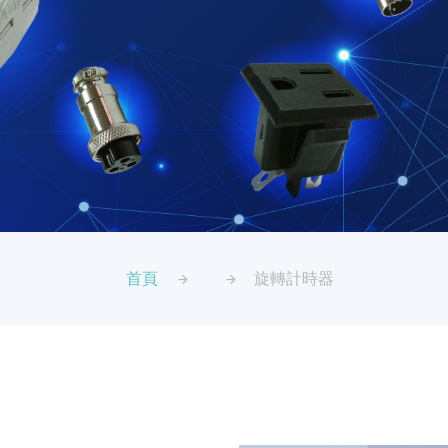
首頁
旋轉計時器