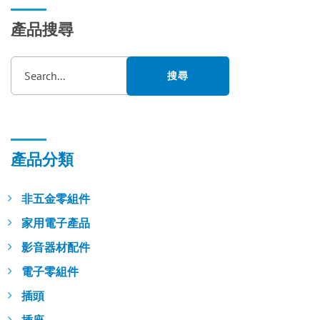
產品搜尋
Search...
搜尋
產品分類
非五金零組件
家用電子產品
影音器材配件
電子零組件
插頭