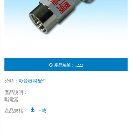
產品編號：1222
分類：
影音器材配件
產品說明：
斷電器
產品規格：
下載