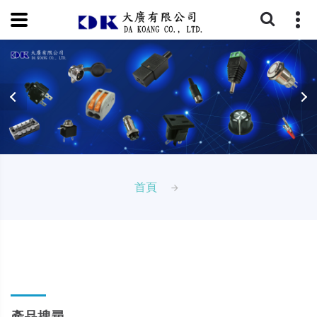
首頁
產品搜尋