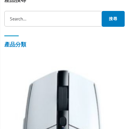
Search...
搜尋
產品分類