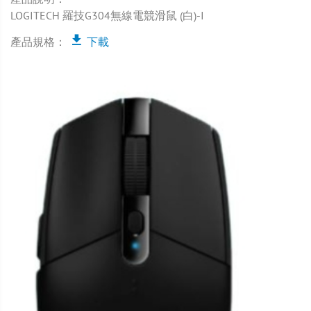
LOGITECH 羅技G304無線電競滑鼠 (白)-I
產品規格：
下載