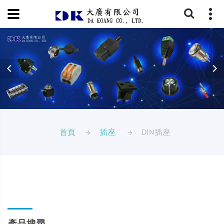
首頁
插座
DIN插座
產品搜尋