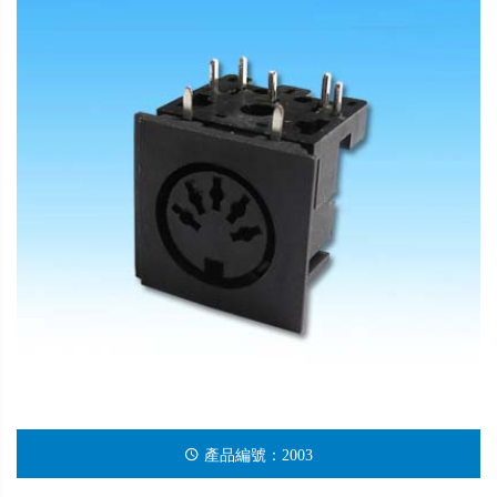
產品編號：2003