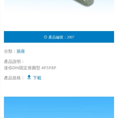
產品編號：2007
分類：
插座
產品說明：
迷你DIN固定座圓型 4P.5P.8P
產品規格：
下載