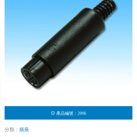
產品編號：2006
分類：
插座